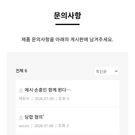
문의사항
제품 문의사항을 아래의 게시판에 남겨주세요.
전체 6
메시·손흥민 함께 뛴다…
아트미
|
2026.07.09
|
조회 0
담합 혐의’
aasss
|
2026.07.06
|
조회 0