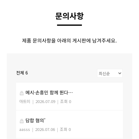
문의사항
제품 문의사항을 아래의 게시판에 남겨주세요.
전체 6
메시·손흥민 함께 뛴다…
아트미
|
2026.07.09
|
조회 0
담합 혐의’
aasss
|
2026.07.06
|
조회 0