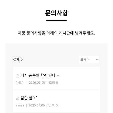
문의사항
제품 문의사항을 아래의 게시판에 남겨주세요.
전체 6
메시·손흥민 함께 뛴다…
아트미
|
2026.07.09
|
조회 0
담합 혐의’
aasss
|
2026.07.06
|
조회 0