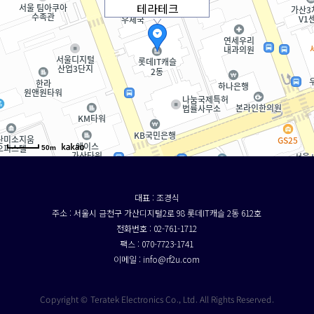
테라테크
50m
대표 : 조경식
주소 : 서울시 금천구 가산디지털2로 98 롯데IT캐슬 2동 612호
전화번호 : 02-761-1712
팩스 : 070-7723-1741
이메일 : info@rf2u.com
Copyright © Teratek Electronics Co., Ltd. All Rights Reserved.