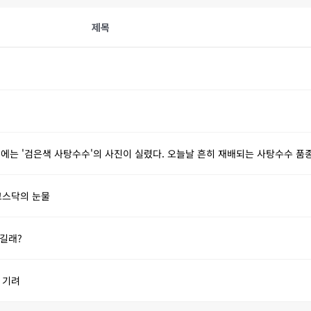
제목
색 사탕수수'의 사진이 실렸다. 오늘날 흔히 재배되는 사탕수수 품종을 만드는 데 사용된 주요 조상 품종 중
 코스닥의 눈물
었길래?
 기려