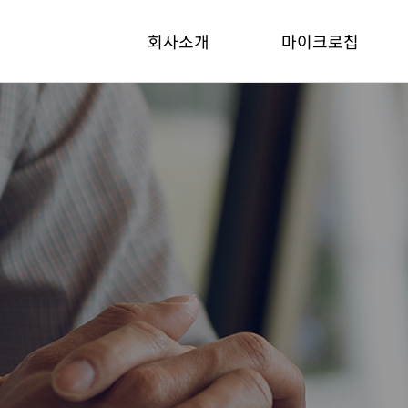
회사소개
마이크로칩