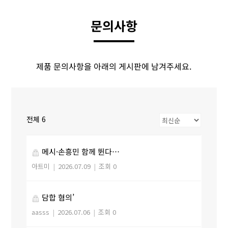
문의사항
제품 문의사항을 아래의 게시판에 남겨주세요.
전체 6
메시·손흥민 함께 뛴다…
아트미
|
2026.07.09
|
조회 0
담합 혐의’
aasss
|
2026.07.06
|
조회 0