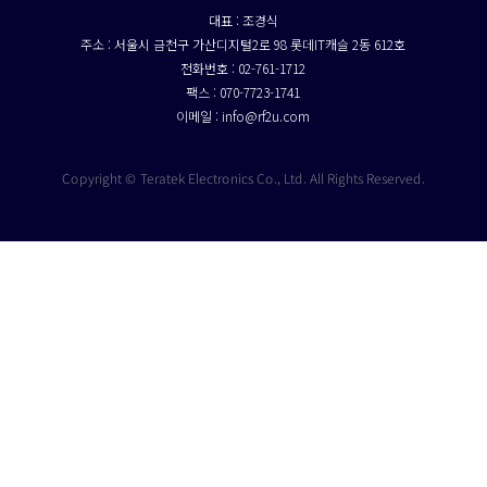
대표 : 조경식
주소 : 서울시 금천구 가산디지털2로 98 롯데IT캐슬 2동 612호
전화번호 : 02-761-1712
팩스 : 070-7723-1741
이메일 : info@rf2u.com
Copyright © Teratek Electronics Co., Ltd. All Rights Reserved.