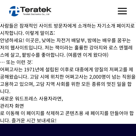
샘플 페이지
이것은 예시 페이지입니다. 페이지는 한 곳에 머물며 (대부분의 테마
에서) 사이트 메뉴에 보여지므로 블로그 글과는 다릅니다. 대부분의
사람들은 잠재적인 사이트 방문자에게 소개하는 자기소개 페이지로
시작합니다. 이렇게 말이죠:
안녕하세요! 이곳은, 낮에는 자전거 배달부, 밤에는 배우를 꿈꾸는
저의 웹사이트입니다. 저는 잭이라는 훌륭한 강아지와 로스 엔젤레
스에 살고, 팥빙수를 좋아합니다. (여름엔 이게 왔다야)
… 또는 이런 것:
어쩌고사는 1971년에 설립된 이후로 대중에게 양질의 저쩌고를 제
공해왔습니다. 고담 시에 위치한 어쩌고사는 2,000명이 넘는 직원을
고용하고 있으며, 고담 지역 사회를 위한 모든 종류의 멋진 일을 합
니다.
새로운 워드프레스 사용자라면,
관리자 화면
로 이동해 이 페이지를 삭제하고 콘텐츠용 새 페이지를 만들어야 합
니다. 즐거운 시간 보내세요!